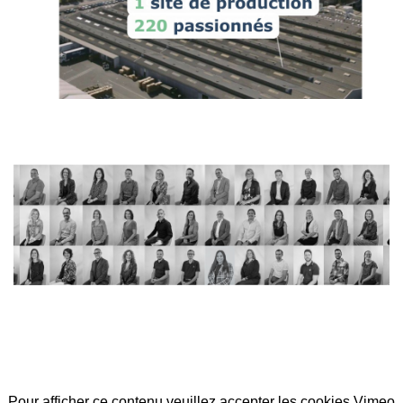
Pour afficher ce contenu veuillez accepter les cookies Vimeo