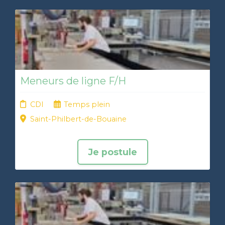
Meneurs de ligne F/H
CDI
Temps plein
Saint-Philbert-de-Bouaine
Je postule