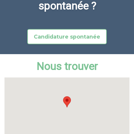
spontanée ?
Candidature spontanée
Nous trouver