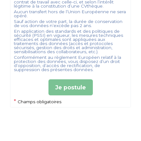
contrat de travail avec celle-ci, et selon l’intérêt
légitime à la constitution d’une CVthèque.
Aucun transfert hors de l’Union Européenne ne sera
opéré.
Sauf action de votre part, la durée de conservation
de vos données n’excède pas
2
ans.
En application des standards et des politiques de
sécurité (PSSI) en vigueur, les mesures techniques
efficaces et optimales sont appliquées aux
traitements des données (accès et protocoles
sécurisés, gestion des droits et administration,
sensibilisations des collaborateurs, etc.).
Conformément au règlement Européen relatif à la
protection des données, vous disposez d’un droit
d’opposition, d’accès de rectification, de
suppression des présentes données.
Je postule
*
Champs obligatoires