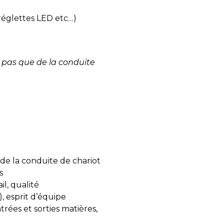
 réglettes LED etc…)
d pas que de la conduite
 de la conduite de chariot
s
il, qualité
, esprit d’équipe
rées et sorties matières,