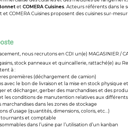
Bonnet
et
COMERA Cuisines
. Acteurs référents dans le 
 et COMERA Cuisines proposent des cuisines sur-mesu
poste
acement, nous recrutons en CDI un(e) MAGASINIER / CA
gasins, stock panneaux et quincaillerie, rattaché(e) au R
tent à :
ères premières (déchargement de camion)
s avec le bon de livraison et la mise en stock physique e
ger et décharger, gerber des marchandises et des produi
et les conditions de manutention relatives aux différents
les marchandises dans les zones de stockage
ons d’usage (quantités, dimensions, coloris, etc…)
es tournants et comptable
sommables dans l’usine par l’utilisation d’un kanban