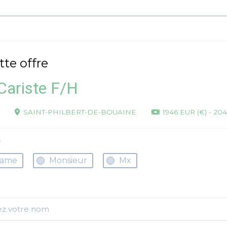
tte offre
Cariste F/H
SAINT-PHILBERT-DE-BOUAINE
1946 EUR (€) - 204
*
ame
Monsieur
Mx