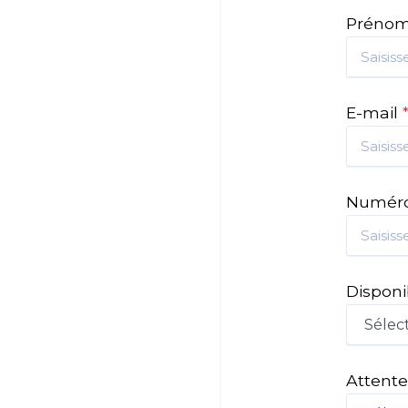
Préno
E-mail
Numéro
Disponi
Attente