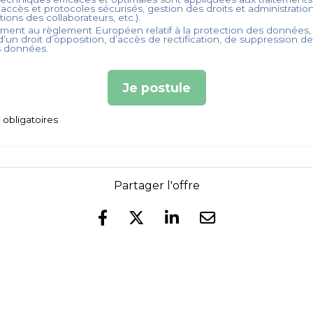
accès et protocoles sécurisés, gestion des droits et administration
ations des collaborateurs, etc.).
ent au règlement Européen relatif à la protection des données,
’un droit d’opposition, d’accès de rectification, de suppression d
s données.
Je postule
obligatoires
Partager l'offre