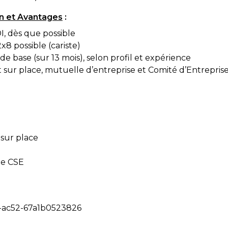
n et Avantages
:
I, dès que possible
x8 possible (cariste)
de base (sur 13 mois), selon profil et expérience
 sur place, mutuelle d’entreprise et Comité d’Entrepris
 sur place
le CSE
-ac52-67a1b0523826