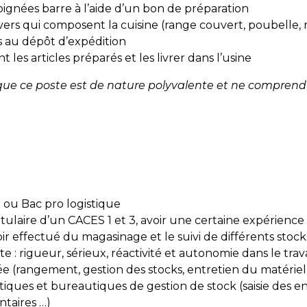
oignées barre à l’aide d’un bon de préparation
ivers qui composent la cuisine (range couvert, poubelle,
és au dépôt d’expédition
 les articles préparés et les livrer dans l’usine
t que ce poste est de nature polyvalente et ne compren
ou Bac pro logistique
tulaire d’un CACES 1 et 3, avoir une certaine expérience
ir effectué du magasinage et le suivi de différents stock
e : rigueur, sérieux, réactivité et autonomie dans le trava
ée (rangement, gestion des stocks, entretien du matériel)
iques et bureautiques de gestion de stock (saisie des ent
ntaires …)