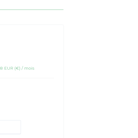
8 EUR (€) / mois