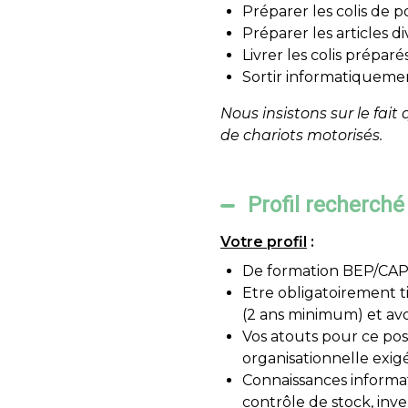
Préparer les colis de p
Préparer les articles d
Livrer les colis prépar
Sortir informatiquement
Nous insistons sur le fai
de chariots motorisés.
Profil recherché
Votre profil
:
De formation BEP/CAP 
Etre obligatoirement ti
(2 ans minimum) et avo
Vos atouts pour ce post
organisationnelle exig
Connaissances informat
contrôle de stock, inve