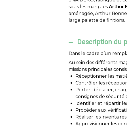
sous les marques
Arthur 
aménagée, Arthur Bonnet
large palette de finitions.
Description du 
Dans le cadre d’un rempl
Au sein des différents ma
missions principales consis
Réceptionner les mati
Contrôler les réception
Porter, déplacer, char
consignes de sécurité 
Identifier et répartir 
Procéder aux vérificati
Réaliser les inventair
Approvisionner les con