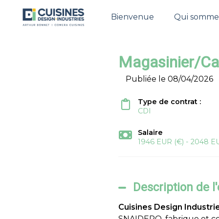
Bienvenue
Qui somme
Magasinier/Ca
Publiée le 08/04/2026
Type de contrat :
CDI
Salaire
1946 EUR (€) - 2048 EU
Description de l
Cuisines Design Industri
SNAIDERO, fabrique et co