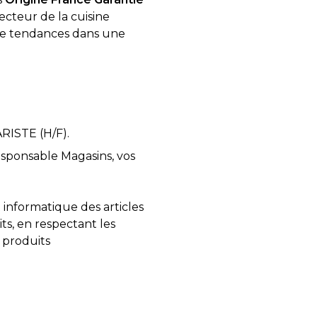
secteur de la cuisine
re tendances dans une
RISTE (H/F).
esponsable Magasins, vos
t informatique des articles
ts, en respectant les
 produits