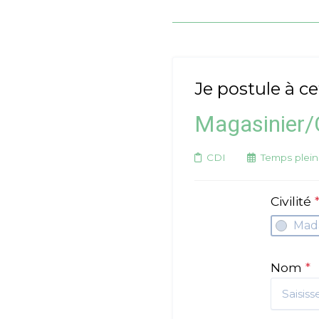
Je postule à ce
Magasinier/
CDI
Temps plein
Civilité
Mad
Nom
*